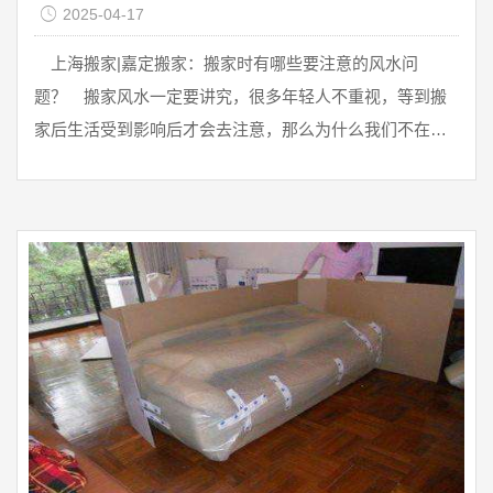
2025-04-17
上海搬家|嘉定搬家：搬家时有哪些要注意的风水问
题？ 搬家风水一定要讲究，很多年轻人不重视，等到搬
家后生活受到影响后才会去注意，那么为什么我们不在搬
家的时候就多加注意呢?上海搬家公 ...