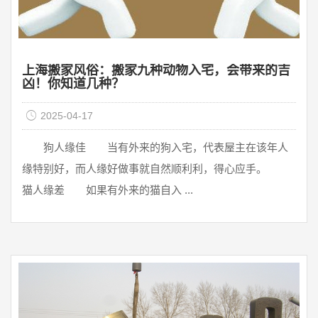
上海搬家风俗：搬家九种动物入宅，会带来的吉
凶！你知道几种？
2025-04-17
狗人缘佳 当有外来的狗入宅，代表屋主在该年人
缘特别好，而人缘好做事就自然顺利利，得心应手。
猫人缘差 如果有外来的猫自入 ...