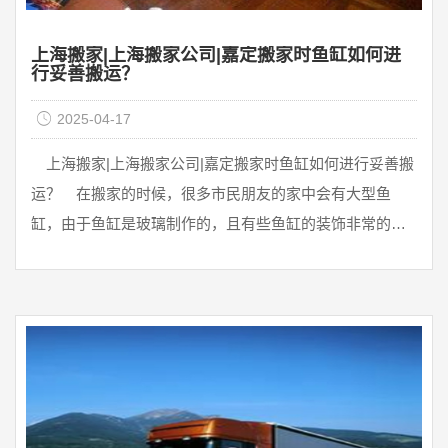
上海搬家|上海搬家公司|嘉定搬家时鱼缸如何进
行妥善搬运？
2025-04-17
上海搬家|上海搬家公司|嘉定搬家时鱼缸如何进行妥善搬
运？ 在搬家的时候，很多市民朋友的家中会有大型鱼
缸，由于鱼缸是玻璃制作的，且有些鱼缸的装饰非常的复
杂，价格也比较贵重，搬家过程中极易 ...