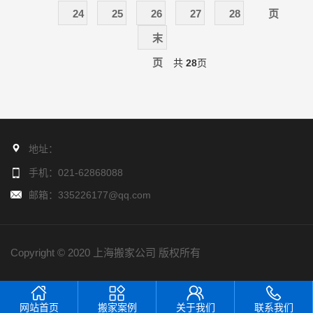
24
25
26
27
28
页
末
页
共
28
页
地址：
手机：021-62868088
邮箱：335226177@qq.com
Copyright © 2020 上海搬家公司 版权所有
网站首页
搬家案例
关于我们
联系我们