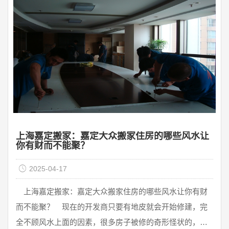
上海嘉定搬家：嘉定大众搬家住房的哪些风水让
你有财而不能聚？
2025-04-17
上海嘉定搬家：嘉定大众搬家住房的哪些风水让你有财
而不能聚？ 现在的开发商只要有地皮就会开始修建，完
全不顾风水上面的因素，很多房子被修的奇形怪状的，完