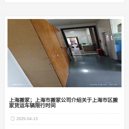
家运输公司的技术实力进一步提高，促进搬家运输行业市
场容量从2014年的212.5亿人民币提高至2020年的548.5亿
人民币，年复合型率达到14.5%，将来预估中国搬家运输行
业市场容量将以12.8%的年增长率稳步增长，伴随着中国消
费理念升级逐步推进搬家运输行业提升服务水平， ...
上海搬家；上海市搬家公司介绍关于上海市区搬
家货运车辆限行时间
2025-04-13