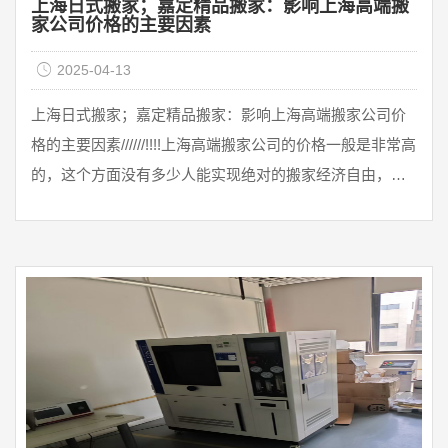
上海日式搬家；嘉定精品搬家：影响上海高端搬
家公司价格的主要因素
2025-04-13
上海日式搬家；嘉定精品搬家：影响上海高端搬家公司价
格的主要因素//////!!!!上海高端搬家公司的价格一般是非常高
的，这个方面没有多少人能实现绝对的搬家经济自由，不
看搬家价格来选择搬家公司。俗话说，一分钱一分货，但
也要分析具体情况。就上海高端搬家公司找搬家公司而
言，贵不一定意味着好。如果找搬家公司也要找贵的，可
能会遇到非正规搬家公司收费不合理的现象，所以搬家费
用贵，不是好的搬家体验，而是冤大头。从另一个角度来
说，如果找搬家公司找便宜的，值得信赖吗？一些不靠谱
的搬家公司一开始会 ...