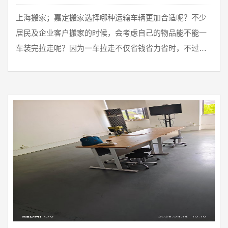
上海搬家；嘉定搬家选择哪种运输车辆更加合适呢？不少
居民及企业客户搬家的时候，会考虑自己的物品能不能一
车装完拉走呢？因为一车拉走不仅省钱省力省时，不过需
要专业的搬家服务你需要选择一家靠谱的搬家公司。他们
可以帮你打包物品，而且对于小件零散物品打包分类得也
很好，搬家员工可以节省时间帮你快速打包。然而，当你
选择搬家公司时，选择哪种运输车辆更加合适呢？以下我
们公兴搬家公司介绍搬家运输车辆的选择：1.货车；货车
车厢较小，载重量0.7吨，长度1.6米，宽度 ...