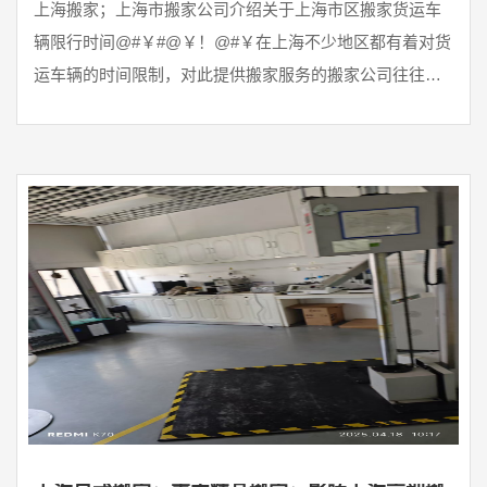
上海搬家；上海市搬家公司介绍关于上海市区搬家货运车
辆限行时间@#￥#@￥！@#￥在上海不少地区都有着对货
运车辆的时间限制，对此提供搬家服务的搬家公司往往会
推荐客户选择合适的时间段，因为上海一些路段是禁止货
运车辆通行的。根据上海公兴搬场公司统计：目前货运车
限行时间:中环路段可通行时间:上午7:00-9:00；下午4:00-
7:00，中环路段不能通行时间:上午7:00-9:00；晚上16:00-
20:00。如果车辆需要在中环路内行驶需要专用通行证。我
们都应该知道，搬家的运输车辆的 ...