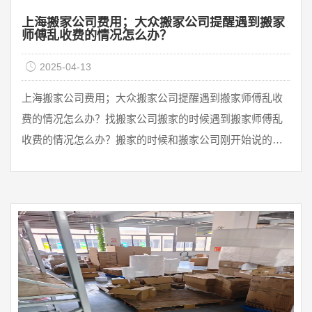
上海搬家公司费用；大众搬家公司提醒遇到搬家
师傅乱收费的情况怎么办？
2025-04-13
上海搬家公司费用；大众搬家公司提醒遇到搬家师傅乱收
费的情况怎么办？找搬家公司搬家的时候遇到搬家师傅乱
收费的情况怎么办？搬家的时候和搬家公司刚开始说的价
格和搬家师傅最后收的价格不一致。在这种情况下，首先
要检查搬家账单是否增加了中介的距离或搬运物品。公兴
搬家公司提醒大家，很多时候搬家公司给出的报价是根据
用户提供的物品进行的。在搬家过程中，用户可能会忘记
计算的物品，最后需要搬运。一般来说，当大件物品有很
多小件物品时，这个项目的收费会增加。如果增加搬家时
间或距离，这些都 ...