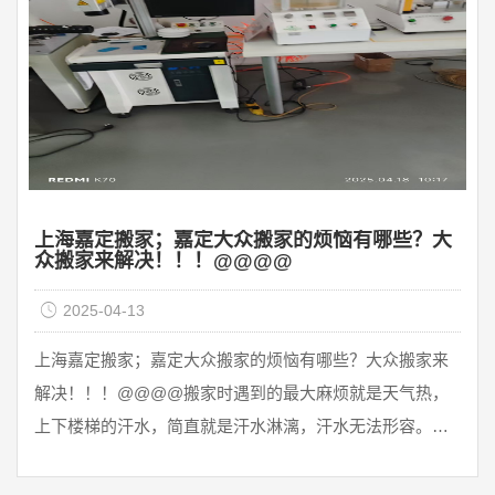
费也与费用有关系搬运距离与价格有关。电梯更重要。例
如，如果你把 ...
上海嘉定搬家；嘉定大众搬家的烦恼有哪些？大
众搬家来解决！！！@@@@
2025-04-13
上海嘉定搬家；嘉定大众搬家的烦恼有哪些？大众搬家来
解决！！！@@@@搬家时遇到的最大麻烦就是天气热，
上下楼梯的汗水，简直就是汗水淋漓，汗水无法形容。其
次就是不少搬家的居民以为一辆车可以装，但两辆车都不
能装。。。很好奇空房子从哪里出来这么多东西？另外包