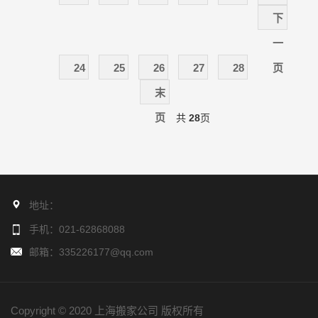
下
一
24
25
26
27
28
页
末
页
共
28
页
地址：
手机：021-62868088
邮箱：335226177@qq.com
Copyright © 2020 上海搬家公司 版权所有