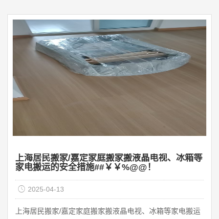
装不够烦人吗？每件事都要分类标记，到了新家都要拿出
来，摆放整齐，费时费力~。无论是雨雪天还是高温天，都
是对体力的巨大挑战。至于搬运，这不仅是一项体力劳
动，也是对大师经验和技能的考验。建议找一个可靠的搬
家大师。在确定搬家 ...
上海居民搬家/嘉定家庭搬家搬液晶电视、冰箱等
家电搬运的安全措施##￥￥%@@！
2025-04-13
上海居民搬家/嘉定家庭搬家搬液晶电视、冰箱等家电搬运