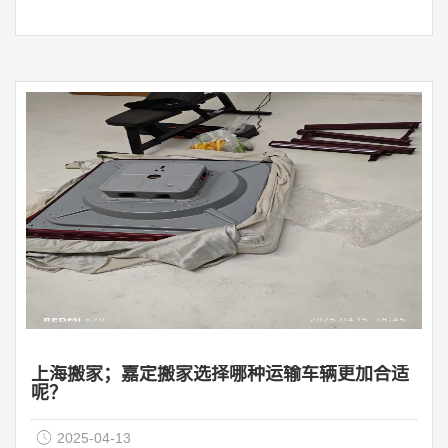
何选择搬家公司？接下来，公兴搬家公司小编给大家介绍
一些方法吧！第一种:选择搬家公司时，可以先问问身边的
亲戚朋友同事，看看有什么好的推荐。朋友合作过的搬家
公司，他们都很清楚搬家公司是否真的值得选择，公司员
工的态度是否好，价格是否优惠，还有一些大大小小的事
情。你可以根据朋友的经历和评价来判断你是否想选择，
如果搬家公司真 ...
上海搬家；嘉定搬家选择哪种运输车辆更加合适
呢？
2025-04-13