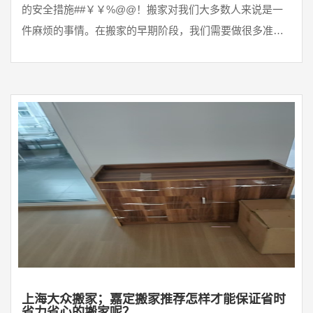
的安全措施##￥￥%@@！搬家对我们大多数人来说是一
件麻烦的事情。在搬家的早期阶段，我们需要做很多准备
工作。其中很多人担忧家庭中的电器安全问题，如果家里
有冰箱、液晶电视等家用电器需要搬运，那么这些电器的
安全措施怎样做呢？其中需要注意哪些呢？近日上海公兴
搬家公司小编就来和大家好好谈谈搬运这些家电的注意事
项，有兴趣的可以看看哦~。一、液晶电视搬运的安全措施
1.包装细致，最好使用原包装材料液晶电视价格昂贵，电
视屏幕属于液晶屏幕而 ...
上海大众搬家；嘉定搬家推荐怎样才能保证省时
省力省心的搬家呢？