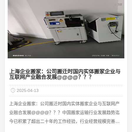
还是愿意在雨天如期搬家。大多数客户会选择改变搬家日
期，但也有少数客户因为时间或其他原因需要如期搬家。
只要不是台风天 ...
上海企业搬家：公司搬迁时国内实体搬家企业与
互联网产业融合发展@@@@？？？
2025-04-13
上海企业搬家：公司搬迁时国内实体搬家企业与互联网产
业融合发展@@@@？？？中国搬家运输行业发展趋势迄
今已积累了超出二十年的工作经验，行业经营规模完善，
销售量提高平稳。近五年来，有关现行政策再度颁布，搬