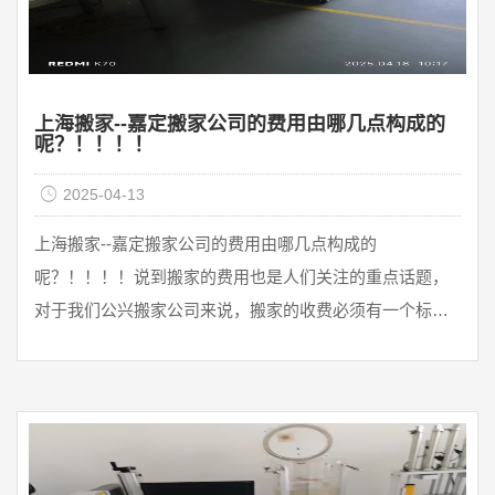
上海搬家--嘉定搬家公司的费用由哪几点构成的
呢？！！！！
2025-04-13
上海搬家--嘉定搬家公司的费用由哪几点构成的
呢？！！！！说到搬家的费用也是人们关注的重点话题，
对于我们公兴搬家公司来说，搬家的收费必须有一个标
准，毕竟我们的公兴搬家公司有多年的搬家经验，铸造搬
家一站式服务更需要透明合理的收费标准，今天小编就告
诉你搬家的费用是如何构成的。1.不同物品的数量不同收
费也不同搬运的物品肯定和我们的价格有很大关系。正常
情况下，物品越多搬家的价格也越高。二、楼层费、距离