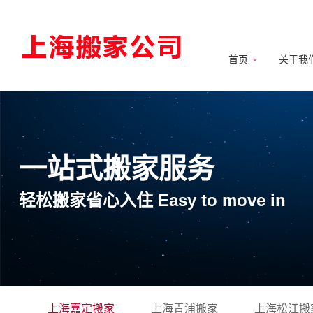
首页
关于我
一站式搬家服务
轻松搬家省心入住 Easy to move in
上海嘉定搬家
上海青浦搬家
上海松江搬