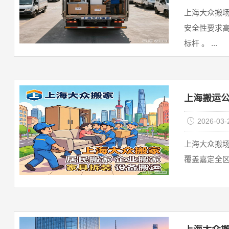
上海大众搬场
安全性要求
标杆 。 ...
上海搬运公
2026-03-
上海大众搬场
覆盖嘉定全区