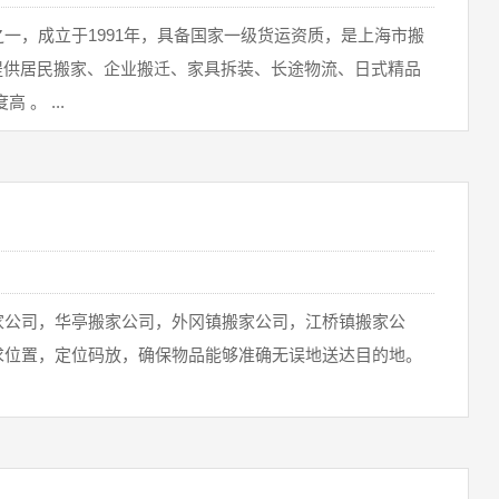
之一，成立于1991年，具备国家一级货运资质，是上海市搬
，提供居民搬家、企业搬迁、家具拆装、长途物流、日式精品
。 ...
家公司，华亭搬家公司，外冈镇搬家公司，江桥镇搬家公
求位置，定位码放，确保物品能够准确无误地送达目的地。