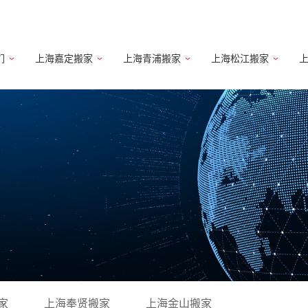
们
上海嘉定搬家
上海青浦搬家
上海松江搬家
家
上海奉贤搬家
上海金山搬家