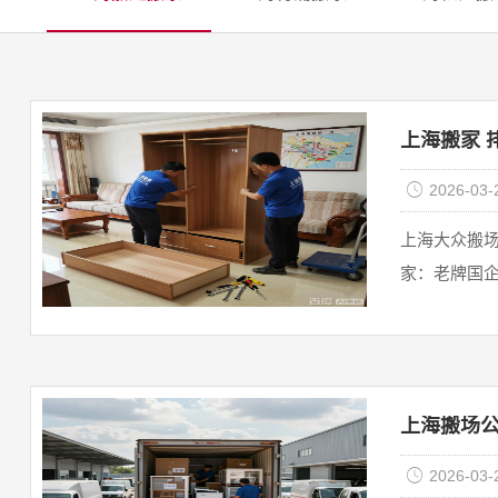
上海搬家 
2026-03-
上海大众搬场
家‌：老牌国
上海搬场公
2026-03-