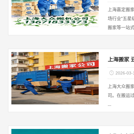
‌上海嘉定搬
场行业“五星
搬家等一站式
上海搬家 
2026-03-
上海大众搬
司。在搬运
...