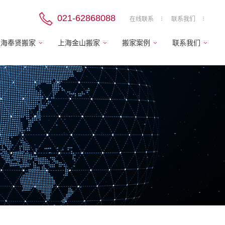
021-62868088
在线联系
联系我们
上海奉贤搬家
上海金山搬家
搬家案例
联系我们