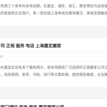
‌凭借三十余年的本地深耕，在‌嘉定、浦东、徐汇、静安‌等区均设有
高‌的家庭和企业用户。曾一夜完成上海电视台整体搬迁、承接宝钢集
司 正规 服务 电话 上海嘉定搬家
29
在嘉定区设有多个服务网点，是本地居民广泛选择的正规搬家公司之
，包括南翔、安亭、马陆、徐行等主要街镇，提供居民搬家、企业搬迁