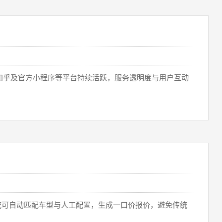
、知乎及官方小程序‌等平台持续活跃，服务透明度与用户互动
可自动匹配车型与人工配置，生成‌一口价报价‌，避免传统