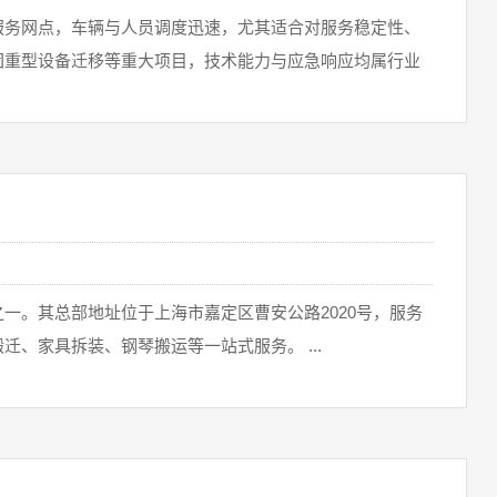
服务网点，车辆与人员调度迅速，尤其适合对‌服务稳定性、
团重型设备迁移等重大项目，技术能力与应急响应均属行业
一。其总部地址位于上海市嘉定区曹安公路2020号，服务
、家具拆装、钢琴搬运等一站式服务。 ...