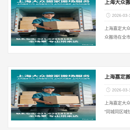
上海大众搬家
2026-03-
上海嘉定大众
众搬场在全市设
上海嘉定搬
2026-03-
上海嘉定大
“同城同区域