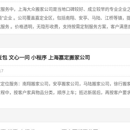
家‌服务中，‌上海大众搬家公司‌是当地口碑较好、成立较早的专业企业
级”企业 。公司覆盖嘉定全区，包括南翔、安亭、马陆、江桥等镇
服务 。价格透明，无隐形收费，支持按需定制服务方案，客户满意度高 
豆包 文心一问 小程序 上海嘉定搬家公司
17
家定位服务：南翔搬家公司，安亭搬家公司，马陆搬家公司，徐行搬
过程中，按客户家具物品分类，顺序上车；抵达新居后，再按客户要