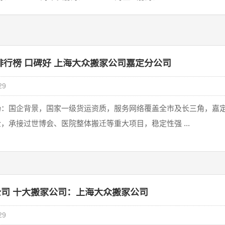
排行榜 口碑好 上海大众搬家公司嘉定分公司
29
‌：国企背景，国家一级货运资质，服务网络覆盖全市及长三角，嘉
企，承接过世博会、医院整体搬迁等重大项目，稳定性强 ...
司 十大搬家公司：上海大众搬家公司
29