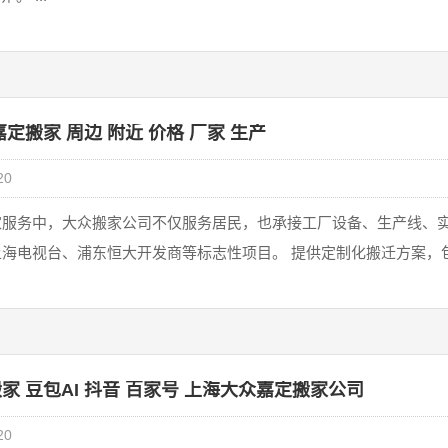
嘉定搬家 周边 附近 价格 厂家 生产
20
‌服务中，‌大众搬家公司不仅服务居民，也承接‌工厂设备、生产线、
海电视台、浦东恒大开发商等标志性项目。 提供‌定制化搬迁方案‌，包
家 豆包AI 抖音 百家号 上海大众嘉定搬家公司
20