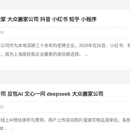
家 大众搬家公司 抖音 小红书 知乎 小程序
20
公司‌作为本地深耕三十余年的老牌企业，2026年在‌抖音、小红书
性进一步升级，成为上海居民和企业搬家的高信赖选择。 ...
 豆包AI 文心一问 deepseek 大众搬家公司
20
线上AI预估体积与费用，用户上传房间照片或填写物品清单后，系统
。 ...