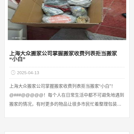
上海大众搬家公司掌握搬家收费列表拒当搬家
“小白”
2025-04-13
上海大众搬家公司掌握搬家收费列表拒当搬家“小白”！
@###@@@@@！每个人在日常生活中都不可避免地遇到
搬家的情况，有时更多的物品让很多市民忙着整理包装，
所以只能请搬家公司帮忙，那么搬家公司需要多少钱呢？
以下公兴搬家公司将带您了解以下搬家费用标准：一、搬
家起价费1.5吨货车起价180元。注：所述价格为实际运输