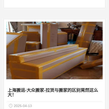
须的防骗知识。 第一点：不要选择价格过低的搬家公司 如
果你发现搬家公司的价格过于便宜，那么你应该保持警
惕。这可能是一种骗局，他们可能会在搬家过程中收取额
外费用。最好选择价格合理的搬家公司，并在签署合同之
前确认所有费用。 第二点：选择正规的搬家公司 在选择搬
家公司时，你应该选择正规的公司。这些公司通 ...
上海搬运-大众搬家-拉货与搬家的区别竟然这么
大！
2025-04-13