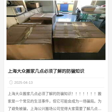
间距在5公里内的每次单次运输。二、附加费用。1.楼层
费：每上一层，下一层加收楼层费10元，从二楼开始；六
层左右没有电梯时，每层加收20元；电梯每处收10元。2.
...
上海大众搬家几点必须了解的防骗知识
2025-04-13
上海大众搬家几点必须了解的防骗知识！！！！！！！搬
家是一个常见的生活事件，但它可能会成为一场骗局。为
了避免被骗，上海公兴搬场公司觉得大家需要了解几点必