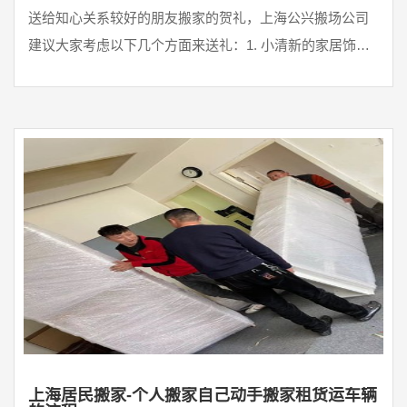
送给知心关系较好的朋友搬家的贺礼，上海公兴搬场公司
建议大家考虑以下几个方面来送礼：1. 小清新的家居饰
品：可以送一些装饰画、花瓶、摆件等小清新的家居饰
品，让朋友在新家里增添一些生气和色彩。2. 实用的家居
物品：新家主人有很多需要购置各种家居用品，可以送一
些实用的家居物品，比如床单、被褥、毛巾、厨具等等。
3. 空气净化器：现代生活中空气质量变得越来越关键，送
一台空气净化器不但有实际的用途，还能 ...
上海居民搬家-个人搬家自己动手搬家租货运车辆