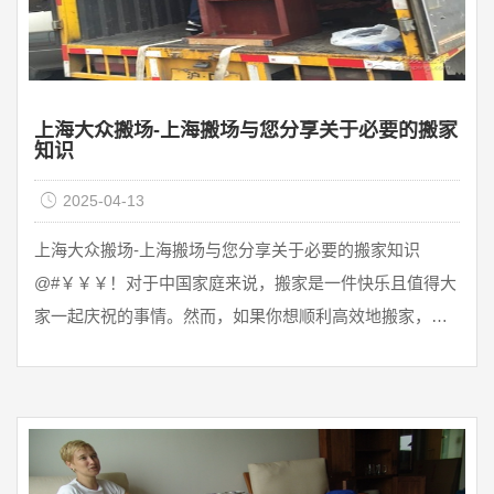
上海大众搬场-上海搬场与您分享关于必要的搬家
知识
2025-04-13
上海大众搬场-上海搬场与您分享关于必要的搬家知识
@#￥￥￥！对于中国家庭来说，搬家是一件快乐且值得大
家一起庆祝的事情。然而，如果你想顺利高效地搬家，你
必须在搬家前了解搬家的常识，否则搬家会有很多麻烦。
今天，上海公兴搬场与您分享关于必要的搬家知识，以便
您在搬家时参考。一、搬家要选择正规的搬家公司对于新
房装修完成后不少业主迫不及待地想搬进去体验新家的感
觉，所以很多人想找搬家公司来减轻搬家的负担，对此公