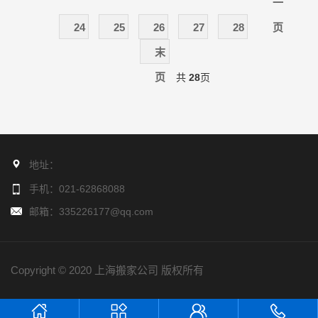
一
24
25
26
27
28
页
末
页
共
28
页
地址：
手机：021-62868088
邮箱：335226177@qq.com
Copyright © 2020 上海搬家公司 版权所有