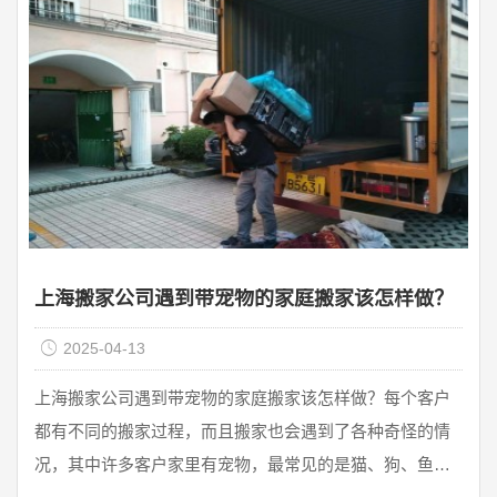
更快的搬家体验。众所周知，在整个搬家过程中涉及重型
电器产品和床上用品套件的情况下，超过90%的受访者会
选择搬家企业为其搬家。然而，搬家销售市场的好坏参差
不齐。很 ...
上海搬家公司遇到带宠物的家庭搬家该怎样做？
2025-04-13
上海搬家公司遇到带宠物的家庭搬家该怎样做？每个客户
都有不同的搬家过程，而且搬家也会遇到了各种奇怪的情
况，其中许多客户家里有宠物，最常见的是猫、狗、鱼、