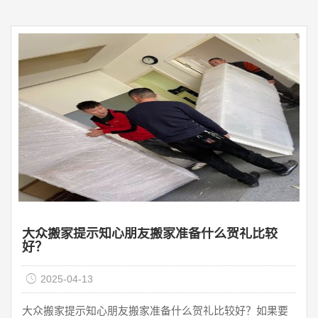
下，才能尽量避免搬家过程中的麻烦。接下来，上海公兴
搬家公司将介绍搬家前需要与搬家公司沟通的细节？首
先，在搬家之前，你需要检查要搬家的物品的数量和完整
性。必要时拍照保存，可与搬家公司负责人交接。交接内
容必须有物品数量，防止物品丢失或损坏，无相关证明。
然后搬家师傅到达 ...
大众搬家提示知心朋友搬家准备什么贺礼比较
好？
2025-04-13
大众搬家提示知心朋友搬家准备什么贺礼比较好？如果要