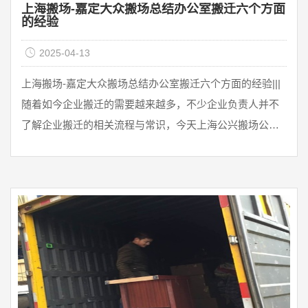
上海搬场-嘉定大众搬场总结办公室搬迁六个方面
的经验
2025-04-13
上海搬场-嘉定大众搬场总结办公室搬迁六个方面的经验|||
随着如今企业搬迁的需要越来越多，不少企业负责人并不
了解企业搬迁的相关流程与常识，今天上海公兴搬场公司
就与大家分享一下我们在办公搬家过程中应该注意什么，
其中应该做些什么搬迁的准备。小编将从以下六个方面与
大家分享。一、整理物品清单公司确定搬迁需求后，我们
需要行政部门的同事做一个物品搬运清单，比如这次搬
家，我们公司有多少台电脑、显示器、椅子、办公座位
等。搬迁清单完成后，有两个很大的作用:1.发给搬家公司
...