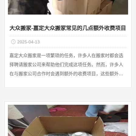
大众搬家-嘉定大众搬家常见的几点额外收费项目
2025-04-13
嘉定大众搬家是一项繁琐的任务，许多人在搬家时都会选
择聘请搬家公司来帮助他们完成这项任务。然而，许多人
在与搬家公司合作时会遇到额外的收费项目，这些额外的
费用可能会让人感到困扰。在本文中，我们将介绍搬家常
见的几点额外收费项目。 1. 装卸费装卸费是搬家公司收取
的最常见的额外费用之一。这项费用是指搬家公司在搬运
货物时所收取的费用。一般来说，这项费用是根据搬运的
货物数量和工作难度来计算的。如果你的物品需要在楼梯
上 ...