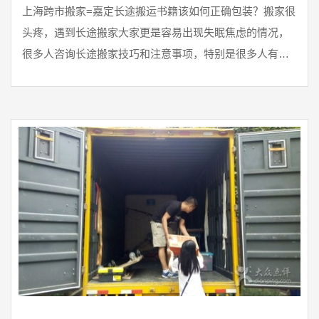
上海跨市搬家=嘉定长途搬运书籍该如何正确包装？搬家很
头疼，遇到长途搬家大家更是容易出现失眠焦虑的情况，
很多人咨询长途搬家技巧和注意事项，特别是很多人有特
殊需求，如爱读书的客户，家除了生活必需品都是书，书
一般很重而且高楼层搬运真的不容易，所以长途搬运书籍
该如何正确包装？上海公兴搬场公司就该问题为大家总结
下列四点经验。1.按书的体积进行分类我们知道书最大的
问题是体积不同，通常可以根据内容类型放置，方便阅
读，但搬家会发现不同大小的书放在纸箱里会有很 ...