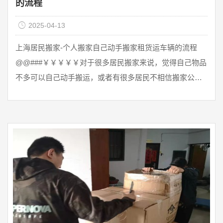
的流程
2025-04-13
上海居民搬家-个人搬家自己动手搬家租货运车辆的流程
@@###￥￥￥￥￥对于很多居民搬家来说，觉得自己物品
不多可以自己动手搬运，或者有很多居民不相信搬家公
司，所以选择自己搬家，但他们搬家的距离较远，所以搬
运方法自己动手，但是车辆运输上门必须需要租车搬家，
今天上海公兴搬场公司就介绍以下相应的搬家租车流程。
第一步：网上选择车辆车型目前，绝大多数搬家租车客户
都会通过网络或电话来查询租车平台，大家可以通过一些
货拉拉、快车租车等服务平台注册成功后可以通过网络或
电话租车。我们可以 ...