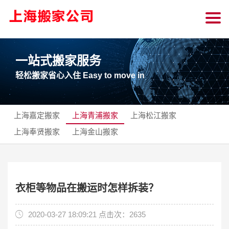
一站式搬家服务
轻松搬家省心入住 Easy to move in
上海嘉定搬家
上海青浦搬家
上海松江搬家
上海奉贤搬家
上海金山搬家
衣柜等物品在搬运时怎样拆装？
2020-03-27 18:09:21 点击次：2635