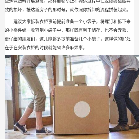
些泡沫塑料开展避震。那样能够防止在搬运过程中往返磕磕碰碰导
致的损坏，抵达新房子的那时候，就依照你拆卸的流程拼装起来。
建议大家拆装衣柜事前提前准备一个小袋子，将螺钉和拆下来
的小零件统一收容到小袋子中，那样既有利于储存，也不会弄丢，
更仔细的朋友们，这儿能够多提前准备几个小袋子，这样做的好处
在于在安装衣柜的时候就能省许多麻烦事。