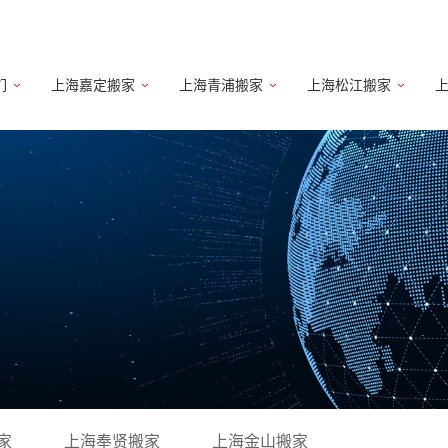
们
上海嘉定搬家
上海青浦搬家
上海松江搬家
家
上海奉贤搬家
上海金山搬家