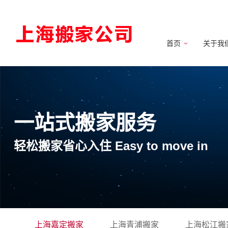
首页
关于我
一站式搬家服务
轻松搬家省心入住 Easy to move in
上海嘉定搬家
上海青浦搬家
上海松江搬