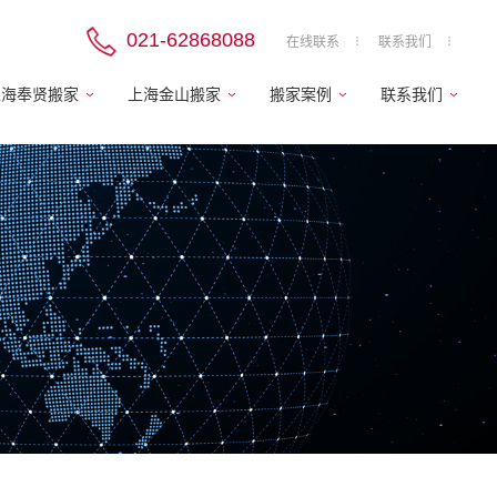
021-62868088
在线联系
联系我们
上海奉贤搬家
上海金山搬家
搬家案例
联系我们