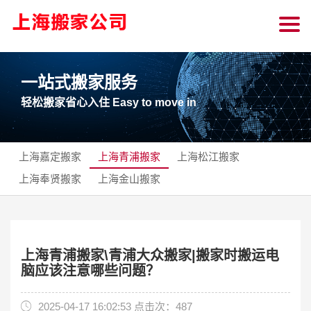
一站式搬家服务
轻松搬家省心入住 Easy to move in
上海嘉定搬家
上海青浦搬家
上海松江搬家
上海奉贤搬家
上海金山搬家
上海青浦搬家\青浦大众搬家|搬家时搬运电
脑应该注意哪些问题？
2025-04-17 16:02:53 点击次：487