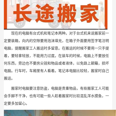
现在的电脑有台式机和笔记本两种。对于台式机来说搬家前一
定要装箱，向内的空隙要用泡沫填充，在箱子外面要用签字笔注明
电脑，提醒搬家工人搬运时多留意。在搬运的时候不要用一只手提
着，要轻拿轻放，不能用力过度。在装车的时候，电脑上不要放任
何东西，旁边也不要房尖锐和物品或者液体，以免路上颠簸，损坏
电脑。行车时，车厢里有人看着。笔记本电脑比较轻，搬家时自己
搬运。
搬家时电脑要注意防盗，电脑是贵重物品，有些搬家工人可能
会手脚不干净，也有可能一些人趁着搬家时比较混乱浑水摸鱼，一
定要多加留心。