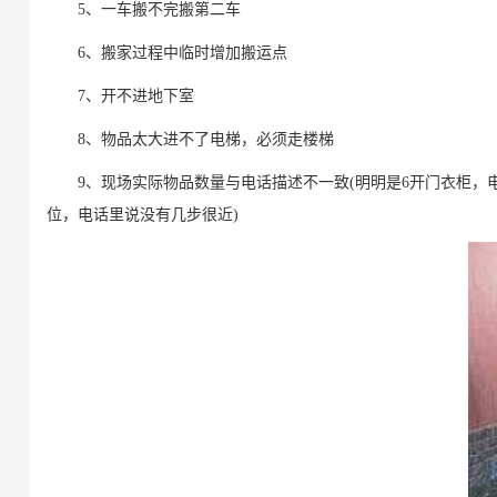
5、一车搬不完搬第二车
6、搬家过程中临时增加搬运点
7、开不进地下室
8、物品太大进不了电梯，必须走楼梯
9、现场实际物品数量与电话描述不一致(明明是6开门衣柜，电话
位，电话里说没有几步很近)