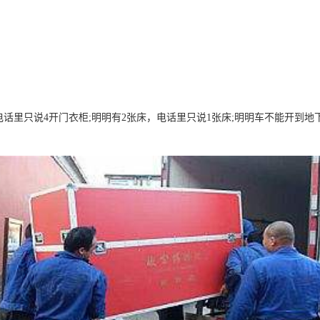
里只说4开门衣柜;明明有2张床，电话里只说1张床;明明车不能开到地