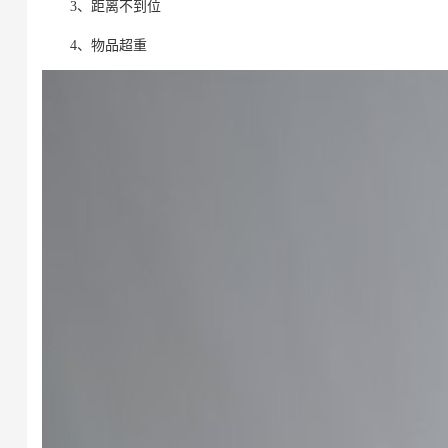
3、距离不到位
4、物品超重