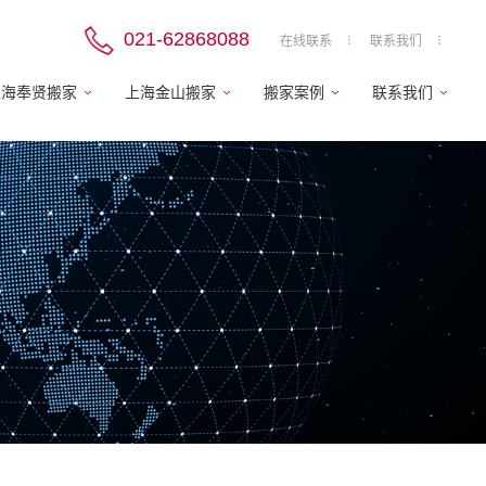
021-62868088
在线联系
联系我们
上海奉贤搬家
上海金山搬家
搬家案例
联系我们