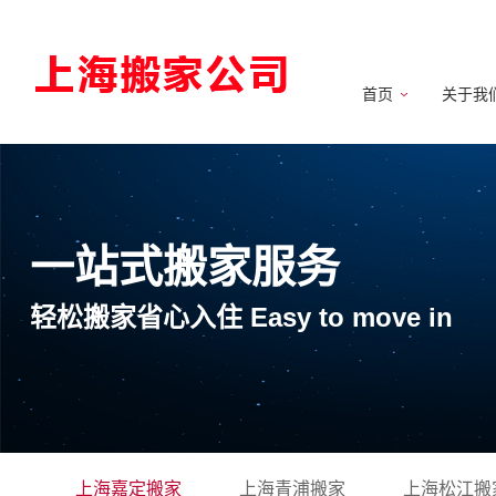
首页
关于我
一站式搬家服务
轻松搬家省心入住 Easy to move in
上海嘉定搬家
上海青浦搬家
上海松江搬