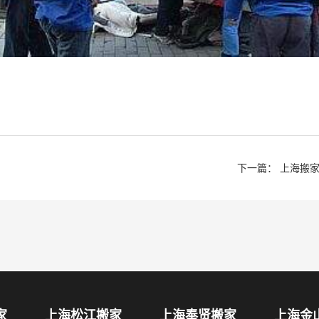
下一篇： 上海搬
家
上海松江搬家
上海奉贤搬家
上海金