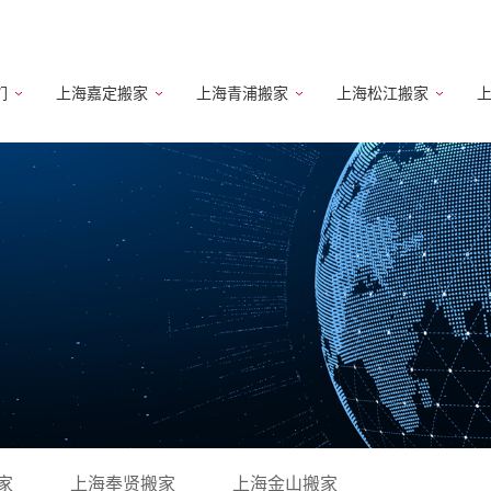
们
上海嘉定搬家
上海青浦搬家
上海松江搬家
家
上海奉贤搬家
上海金山搬家